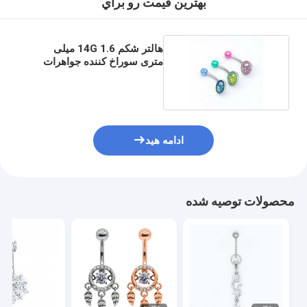
بهترين قيمت رو براي
هالتر شکم 14G 1.6 میلی
متری سوراخ کننده جواهرات
استیل ضد زنگ
ادامه هید
محصولات توصیه شده